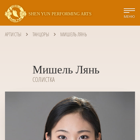
SHEN YUN PERFORMING ARTS
МЕНЮ
АРТИСТЫ
ТАНЦОРЫ
МИШЕЛЬ ЛЯНЬ
Мишель Лянь
СОЛИСТКА