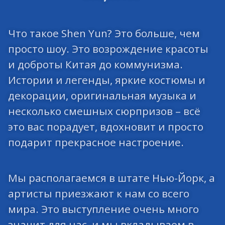
Что такое Shen Yun? Это больше, чем
просто шоу. Это возрождение красоты
и доброты Китая до коммунизма.
Истории и легенды, яркие костюмы и
декорации, оригинальная музыка и
несколько смешных сюрпризов – всё
это вас порадует, вдохновит и просто
подарит прекрасное настроение.
Мы располагаемся в штате Нью-Йорк, а
артисты приезжают к нам со всего
мира. Это выступление очень много
значит для нас, и мы вкладываем в