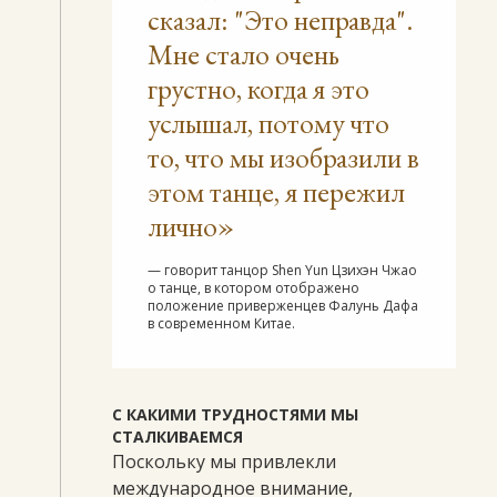
сказал: "Это неправда".
Мне стало очень
грустно, когда я это
услышал, потому что
то, что мы изобразили в
этом танце, я пережил
лично»
— говорит танцор Shen Yun Цзихэн Чжао
о танце, в котором отображено
положение приверженцев Фалунь Дафа
в современном Китае.
С КАКИМИ ТРУДНОСТЯМИ МЫ
СТАЛКИВАЕМСЯ
Поскольку мы привлекли
международное внимание,