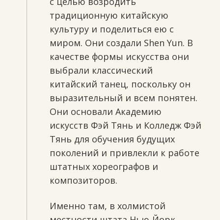
с целью возродить
традиционную китайскую
культуру и поделиться ею с
миром. Они создали Shen Yun. В
качестве формы искусства они
выбрали классический
китайский танец, поскольку он
выразительный и всем понятен.
Они основали Академию
искусств Фэй Тянь и Колледж Фэй
Тянь для обучения будущих
поколений и привлекли к работе
штатных хореографов и
композиторов.
Именно там, в холмистой
местности штата Нью-Йорк,