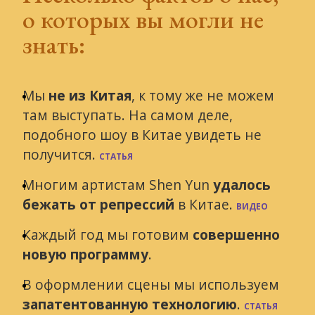
о которых вы могли не
знать:
Мы
не из Китая
, к тому же не можем
там выступать. Hа самом деле,
подобного шоу в Китае увидеть не
получится.
СТАТЬЯ
Многим артистам Shen Yun
удалось
бежать от репрессий
в Китае.
ВИДЕО
Каждый год мы готовим
совершенно
новую программу
.
В оформлении сцены мы используем
запатентованную технологию
.
СТАТЬЯ