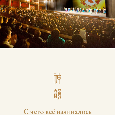
С чего всё начиналось