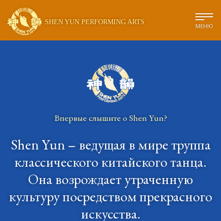
SHEN YUN PERFORMING ARTS
МЕНЮ
Впервые слышите о Shen Yun?
Shen Yun – ведущая в мире труппа
классического
китайского танца.
Она возрождает утраченную
культуру
посредством прекрасного
искусства.