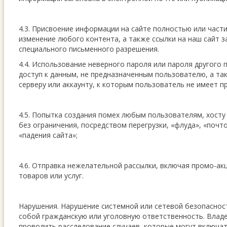
4.3. Присвоение информации на сайте полностью или части
изменение любого контента, а также ссылки на наш сайт 
специального письменного разрешения.
4.4. Использование неверного пароля или пароля другого 
доступ к данным, не предназначенным пользователю, а та
серверу или аккаунту, к которым пользователь не имеет пр
4.5. Попытка создания помех любым пользователям, хосту 
без ограничения, посредством перегрузки, «флуда», «почт
«падения сайта»;
4.6. Отправка нежелательной рассылки, включая промо-акц
товаров или услуг.
Нарушения. Нарушение системной или сетевой безопаснос
собой гражданскую или уголовную ответственность. Владе
проводить расследование случаев, которые могут включат