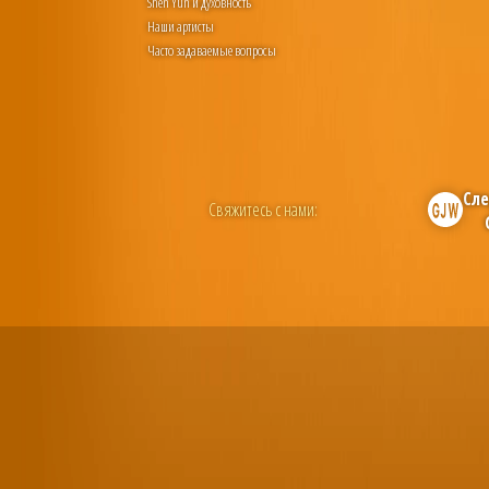
Shen Yun и духовность
Наши артисты
Часто задаваемые вопросы
Сле
Свяжитесь с нами: