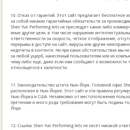
10. Отказ от гарантий. Этот сайт предлагает бесплатное и
за собой никаких гарантийных обязательств за производи
Shen Yun Performing Arts не преследует какие-либо коммер
иные другие цели, в том числе нарушение интеллектуальны
ответственности за скорость, чёткое отображение, отсут
перерывы в доступе на сайт, вирусы или другие неисправно
недочеты в контенте. Ни при каких обстоятельствах мы н
за любой ущерб, нанесённый пользователям или их компь
чему-либо ещё, даже если нам сообщают о возможности т
относящегося к халатности.
11. Законодательство штата Нью-Йорк. Головной офис Shen
расположен в Нью-Йорке. Этот сайт и эти правила регули
Нью-Йорка и США. Независимо от местоположения польз
претензии и иного рода требования могут быть поданы то
Йорк.
12. Ссылки. Shen Yun Performing Arts не несёт никакой отв