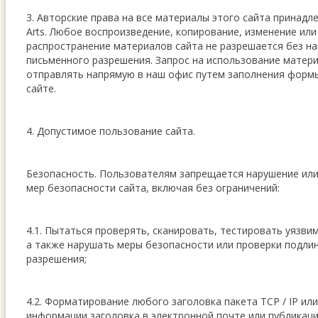
3. Авторские права на все материалы этого сайта принадл
Arts. Любое воспроизведение, копирование, изменение ил
распространение материалов сайта не разрешается без н
письменного разрешения. Запрос на использование матер
отправлять напрямую в наш офис путем заполнения формы
сайте.
4. Допустимое пользование сайта.
Безопасность. Пользователям запрещается нарушение ил
мер безопасности сайта, включая без ограничений:
4.1. Пытаться проверять, сканировать, тестировать уязви
а также нарушать меры безопасности или проверки подли
разрешения;
4.2. Форматирование любого заголовка пакета TCP / IP ил
информации заголовка в электронной почте или публикаци