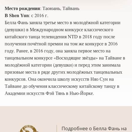
Место рождения
:
Таоюань, Тайвань
В Shen Yun
:
с 2016 г.
Белла Фань заняла третье место в молодёжной категории
(девушки) в Международном конкурсе классического
китайского танца телевидения NTD в 2018 году после
получения почётной премии на том же конкурсе в 2016
году. Ранее, в 2016 году, она заняла первое место на
танцевальном конкурсе «Восходящие звёзды» на Тайване в
молодёжной категории (девушки) и перед этим занимала
призовые места в ряде других молодёжных танцевальных
конкурсов. Она окончила школу искусств Няо Сун на
Тайване до обучения классическому китайскому танцу в
Академии искусств Фэй Тянь в Нью-Йорке.
Подробнее о Белла Фань на