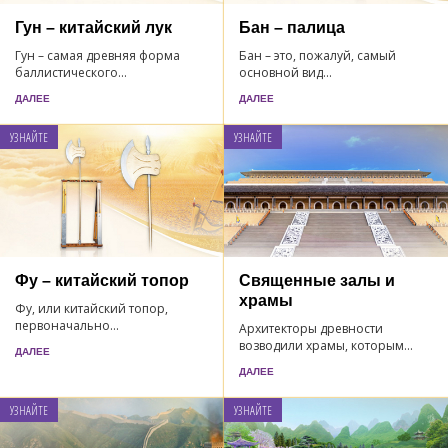
Гун – китайский лук
Бан – палица
Гун – самая древняя форма
Бан – это, пожалуй, самый
баллистического...
основной вид...
ДАЛЕЕ
ДАЛЕЕ
УЗНАЙТЕ
УЗНАЙТЕ
Фу – китайский топор
Священные залы и
храмы
Фу, или китайский топор,
первоначально...
Архитекторы древности
возводили храмы, которым...
ДАЛЕЕ
ДАЛЕЕ
УЗНАЙТЕ
УЗНАЙТЕ