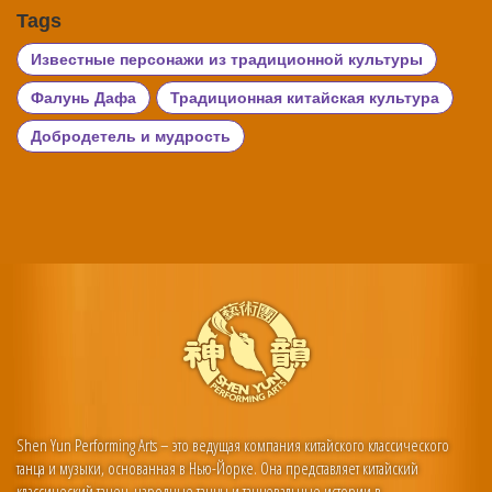
Tags
Известные персонажи из традиционной культуры
Фалунь Дафа
Традиционная китайская культура
Добродетель и мудрость
Shen Yun Performing Arts – это ведущая компания китайского классического
танца и музыки, основанная в Нью-Йорке. Она представляет китайский
классический танец, народные танцы и танцевальные истории в