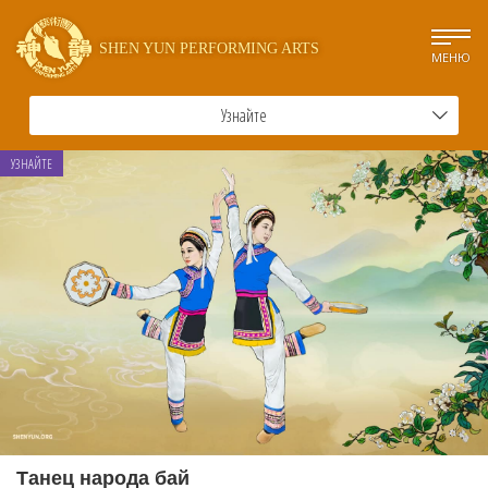
SHEN YUN PERFORMING ARTS
МЕНЮ
Узнайте
УЗНАЙТЕ
Танец народа бай