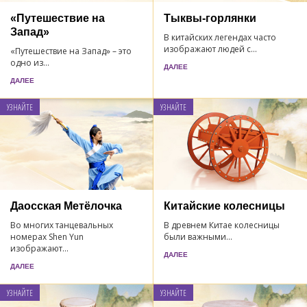
«Путешествие на
Тыквы-горлянки
Запад»
В китайских легендах часто
изображают людей с...
«Путешествие на Запад» – это
одно из...
ДАЛЕЕ
ДАЛЕЕ
УЗНАЙТЕ
УЗНАЙТЕ
Даосская Mетёлочка
Китайские колесницы
Во многих танцевальных
В древнем Китае колесницы
номерах Shen Yun
были важными...
изображают...
ДАЛЕЕ
ДАЛЕЕ
УЗНАЙТЕ
УЗНАЙТЕ