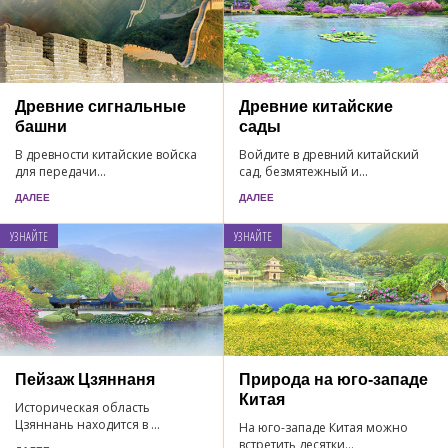
Древние сигнальные
Древние китайские
башни
сады
В древности китайские войска
Войдите в древний китайский
для передачи...
сад, безмятежный и...
ДАЛЕЕ
ДАЛЕЕ
УЗНАЙТЕ
УЗНАЙТЕ
Пейзаж Цзяннаня
Природа на юго-западе
Китая
Историческая область
Цзяннань находится в ...
На юго-западе Китая можно
встретить десятки...