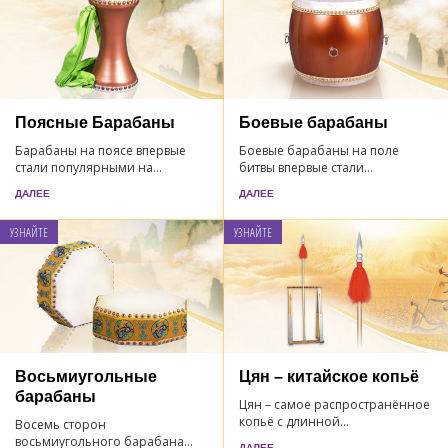
Поясные Барабаны
Боевые барабаны
Барабаны на поясе впервые
Боевые барабаны на поле
стали популярными на...
битвы впервые стали...
ДАЛЕЕ
ДАЛЕЕ
УЗНАЙТЕ
УЗНАЙТЕ
Восьмиугольные
Цян – китайское копьё
барабаны
Цян – самое распространённое
копьё с длинной...
Восемь сторон
восьмиугольного барабана...
ДАЛЕЕ