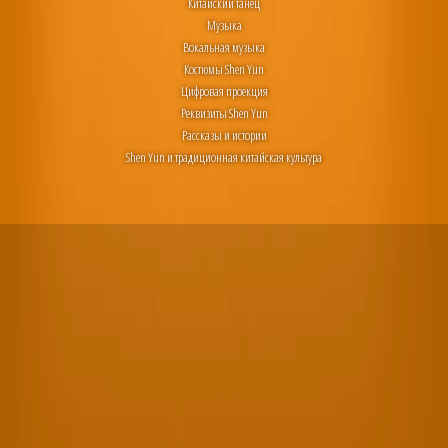
Китайский танец
Музыка
Вокальная музыка
Костюмы Shen Yun
Цифровая проекция
Реквизиты Shen Yun
Рассказы и истории
Shen Yun и традиционная китайская культура