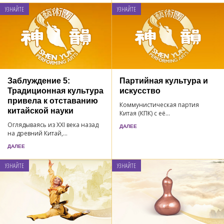
УЗНАЙТЕ
УЗНАЙТЕ
Заблуждение 5:
Партийная культура и
Традиционная культура
искусство
привела к отставанию
Коммунистическая партия
китайской науки
Китая (КПК) с её...
Оглядываясь из XXI века назад
ДАЛЕЕ
на древний Китай,...
ДАЛЕЕ
УЗНАЙТЕ
УЗНАЙТЕ