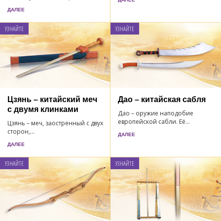
ДАЛЕЕ
УЗНАЙТЕ
УЗНАЙТЕ
Цзянь – китайский меч
Дао – китайская сабля
с двумя клинками
Дао – оружие наподобие
европейской сабли. Её...
Цзянь – меч, заостренный с двух
сторон,...
ДАЛЕЕ
ДАЛЕЕ
УЗНАЙТЕ
УЗНАЙТЕ