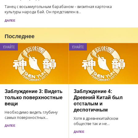
Танец с восьмиугольным барабаном – визитная карточка
культуры народа бай. Он представлен в...
ДАЛЕЕ
Последнее
УЗНАЙТЕ
УЗНАЙТЕ
Заблуждение 3: Видеть
Заблуждение 4:
только поверхностные
Древний Китай был
вещи
отсталым и
деспотичным
Необходимо видеть глубину
самых поверхностных...
Хотя в древнекитайском
обществе так и не...
ДАЛЕЕ
ДАЛЕЕ