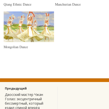
Qiang Ethnic Dance
Manchurian Dance
Mongolian Dance
Предыдущий
Даосский мастер Чжан
Голао: эксцентричный
бессмертный, который
ездил спиной вперёд