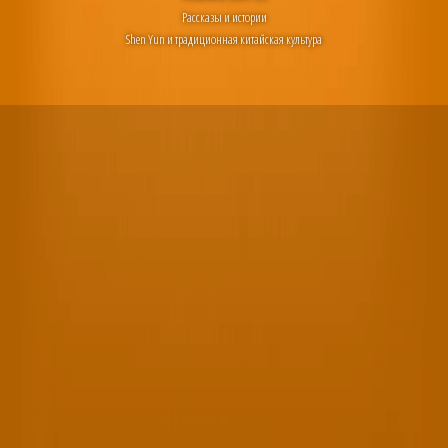
Рассказы и истории
Shen Yun и традиционная китайская культура