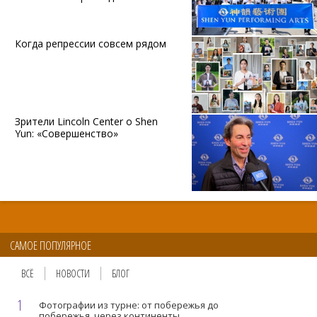
Когда репрессии совсем рядом
Зрители Lincoln Center о Shen
Yun: «Совершенство»
САМОЕ ПОПУЛЯРНОЕ
ВСЁ
НОВОСТИ
БЛОГ
1
Фотографии из турне: от побережья до
побережья, через континенты