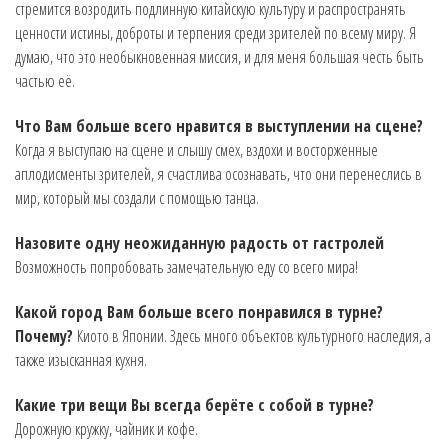
стремится возродить подлинную китайскую культуру и распространять
ценности истины, доброты и терпения среди зрителей по всему миру. Я
думаю, что это необыкновенная миссия, и для меня большая честь быть
частью её.
Что Вам больше всего нравится в выступлении на сцене?
Когда я выступаю на сцене и слышу смех, вздохи и восторженные
аплодисменты зрителей, я счастлива осознавать, что они перенеслись в
мир, который мы создали с помощью танца.
Назовите одну неожиданную радость от гастролей
Возможность попробовать замечательную еду со всего мира!
Какой город Вам больше всего понравился в турне?
Почему?
Киото в Японии. Здесь много объектов культурного наследия, а
также изысканная кухня.
Какие три вещи Вы всегда берёте с собой в турне?
Дорожную кружку, чайник и кофе.