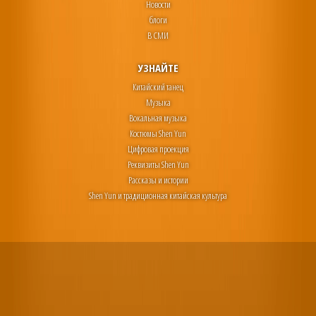
Новости
блоги
В СМИ
УЗНАЙТЕ
Китайский танец
Музыка
Вокальная музыка
Костюмы Shen Yun
Цифровая проекция
Реквизиты Shen Yun
Рассказы и истории
Shen Yun и традиционная китайская культура