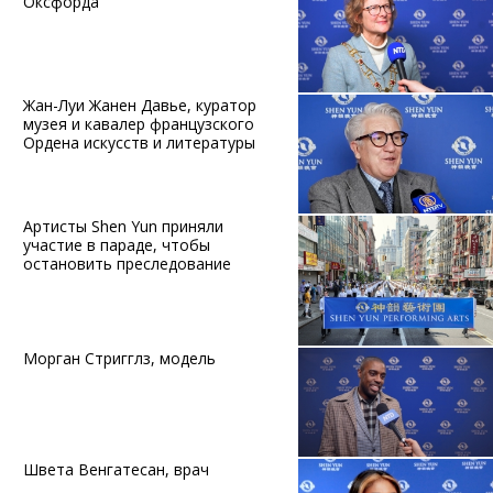
Оксфорда
Жан-Луи Жанен Давье, куратор
музея и кавалер французского
Ордена искусств и литературы
Артисты Shen Yun приняли
участие в параде, чтобы
остановить преследование
Морган Стригглз, модель
Швета Венгатесан, врач