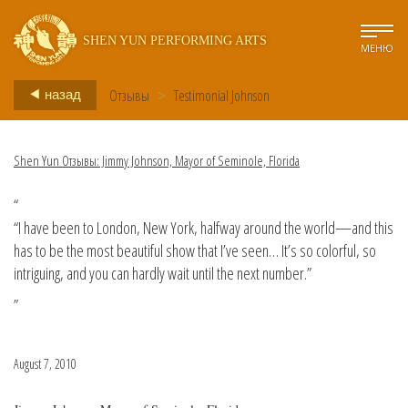
SHEN YUN PERFORMING ARTS
МЕНЮ
Отзывы
>
Testimonial Johnson
назад
Shen Yun Отзывы: Jimmy Johnson, Mayor of Seminole, Florida
“
“I have been to London, New York, halfway around the world—and this
has to be the most beautiful show that I’ve seen… It’s so colorful, so
intriguing, and you can hardly wait until the next number.”
”
August 7, 2010