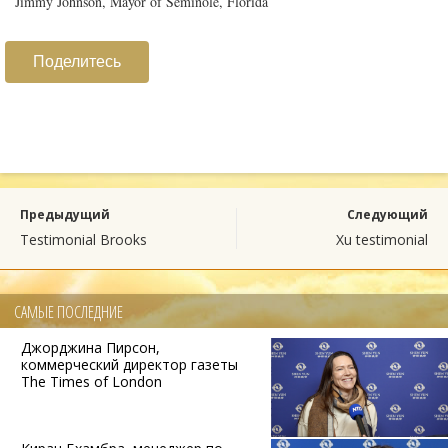
Jimmy Johnson, Mayor of Seminole, Florida
Поделитесь
Предыдущий
Следующий
Testimonial Brooks
Xu testimonial
САМЫЕ ПОСЛЕДНИЕ
Джорджина Пирсон,
коммерческий директор газеты
The Times of London