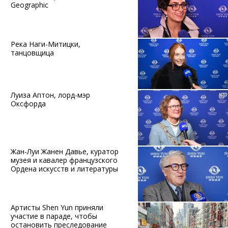
Geographic
Река Наги-Митицки,
танцовщица
Луиза Аптон, лорд-мэр
Оксфорда
Жан-Луи Жанен Давье, куратор
музея и кавалер французского
Ордена искусств и литературы
Артисты Shen Yun приняли
участие в параде, чтобы
остановить преследование