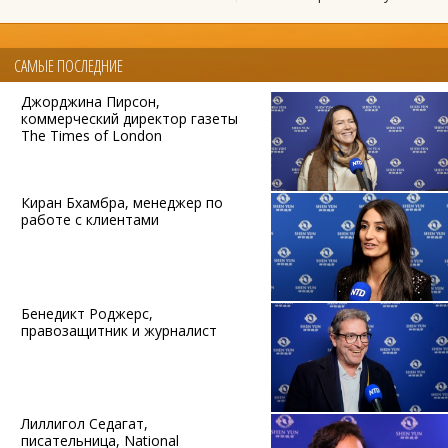
САМЫЕ ПОСЛЕДНИЕ
Джорджина Пирсон,
коммерческий директор газеты
The Times of London
Киран Бхамбра, менеджер по
работе с клиентами
Бенедикт Роджерс,
правозащитник и журналист
Лиллигол Седагат,
писательница, National