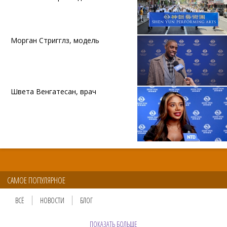
Морган Стригглз, модель
Швета Венгатесан, врач
САМОЕ ПОПУЛЯРНОЕ
ВСЁ
НОВОСТИ
БЛОГ
ПОКАЗАТЬ БОЛЬШЕ