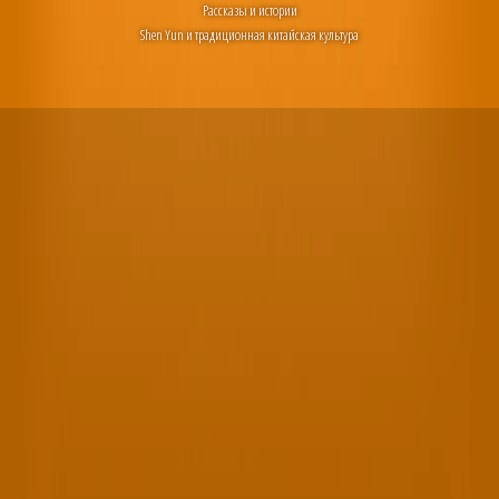
Рассказы и истории
Shen Yun и традиционная китайская культура