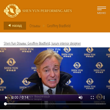
SHEN YUN PERFORMING ARTS
МЕНЮ
Отзывы
>
Geoffrey Bradfield
назад
Shen Yun Отзывы: Geoffrey Bradfield, luxury interior designer