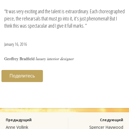
“It was very exciting and the talent is extraordinary. Each choreographed
piece, the rehearsals that must go into it, it’s just phenomenal! But I
think this was spectacular and I give it full marks. ”
January 16, 2016
Geoffrey Bradfield
luxury interior designer
Поделитесь
Предыдущий
Следующий
Anne Vollink
Spencer Haywood