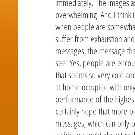
immediately. The images as
overwhelming. And I think i
when people are somewhat
suffer from exhaustion and
messages, the message that
see. Yes, people are encou
that seems so very cold an
at home occupied with onl
performance of the highest
certainly hope that more p
messages, which can only 