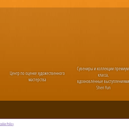
Сувениры и коллекции премиум
Центр по оценке художественного
класса,
мастерства
вдохновлённые выступлениям
Shen Yun
ookie Policy
.