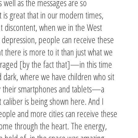
 well as the messages are so
t is great that in our modern times,
 discontent, when we in the West
 depression, people can receive these
 there is more to it than just what we
raged [by the fact that]—in this time
d dark, where we have children who sit
y their smartphones and tablets—a
 caliber is being shown here. And I
eople and more cities can receive these
come through the heart. The energy,