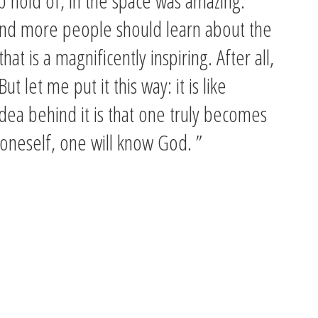
b hold of, in the space was amazing.
and more people should learn about the
at is a magnificently inspiring. After all,
ut let me put it this way: it is like
a behind it is that one truly becomes
oneself, one will know God. ”