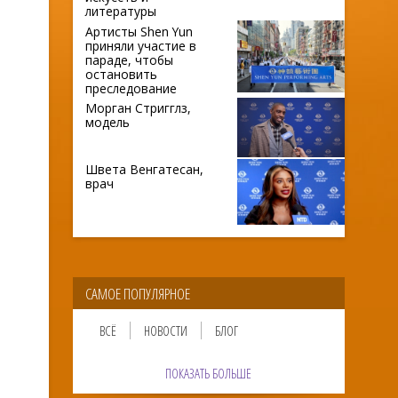
литературы
Артисты Shen Yun
приняли участие в
параде, чтобы
остановить
преследование
Морган Стригглз,
модель
Швета Венгатесан,
врач
САМОЕ ПОПУЛЯРНОЕ
ВСЁ
НОВОСТИ
БЛОГ
ПОКАЗАТЬ БОЛЬШЕ