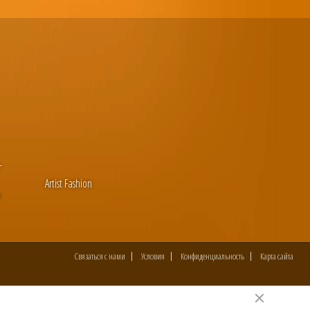
-
Artist Fashion
и
Связаться с нами
Условия
Конфиденциальность
Карта сайта