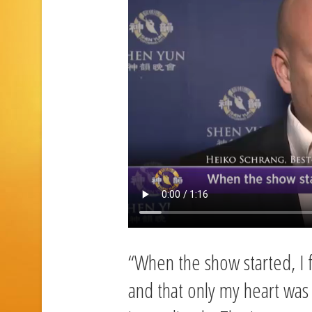
“When the show started, I f
and that only my heart was