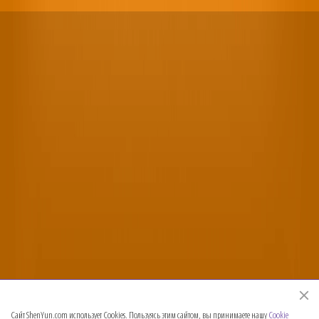
Официальный веб-сайт Shen Yun Performing Arts
Сайт ShenYun.com использует Cookies. Пользуясь этим сайтом, вы принимаете нашу
Cookie