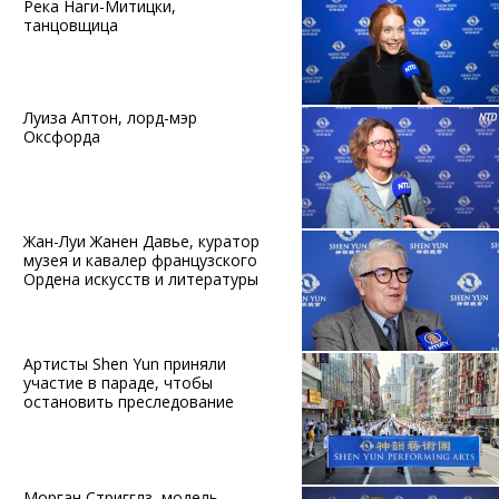
Река Наги-Митицки,
танцовщица
Луиза Аптон, лорд-мэр
Оксфорда
Жан-Луи Жанен Давье, куратор
музея и кавалер французского
Ордена искусств и литературы
Артисты Shen Yun приняли
участие в параде, чтобы
остановить преследование
Морган Стригглз, модель