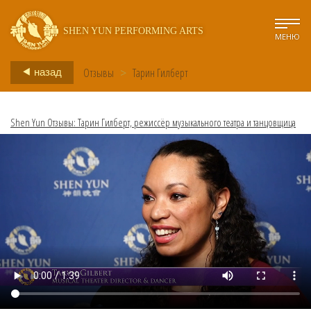
SHEN YUN PERFORMING ARTS
МЕНЮ
Отзывы
>
Тарин Гилберт
назад
Shen Yun Отзывы: Тарин Гилберт, режиссёр музыкального театра и танцовщица