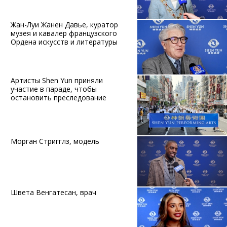
Жан-Луи Жанен Давье, куратор
музея и кавалер французского
Ордена искусств и литературы
Артисты Shen Yun приняли
участие в параде, чтобы
остановить преследование
Морган Стригглз, модель
Швета Венгатесан, врач