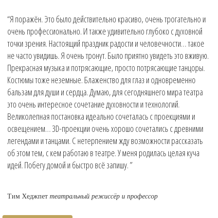
“Я поражён. Это было действительно красиво, очень трогательно и
очень профессионально. И также удивительно глубоко с духовной
точки зрения. Настоящий праздник радости и человечности… такое
не часто увидишь. Я очень тронут. Было приятно увидеть это вживую.
Прекрасная музыка и потрясающие, просто потрясающие танцоры.
Костюмы тоже неземные. Блаженство для глаз и одновременно
бальзам для души и сердца. Думаю, для сегодняшнего мира театра
это очень интересное сочетание духовности и технологий.
Великолепная постановка идеально сочеталась с проекциями и
освещением… 3D-проекции очень хорошо сочетались с древними
легендами и танцами. С нетерпением жду возможности рассказать
об этом тем, с кем работаю в театре. У меня родилась целая куча
идей. Побегу домой и быстро всё запишу. ”
Тим Хеджпет
театральный режиссёр и профессор