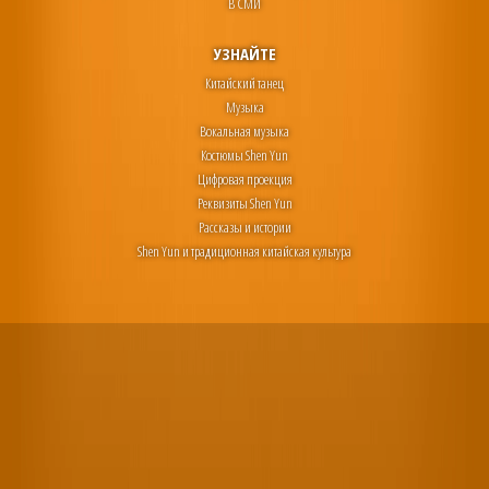
В СМИ
УЗНАЙТЕ
Китайский танец
Музыка
Вокальная музыка
Костюмы Shen Yun
Цифровая проекция
Реквизиты Shen Yun
Рассказы и истории
Shen Yun и традиционная китайская культура