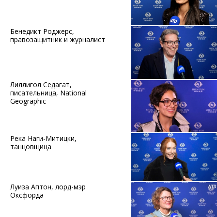
Бенедикт Роджерс,
правозащитник и журналист
Лиллигол Седагат,
писательница, National
Geographic
Река Наги-Митицки,
танцовщица
Луиза Аптон, лорд-мэр
Оксфорда