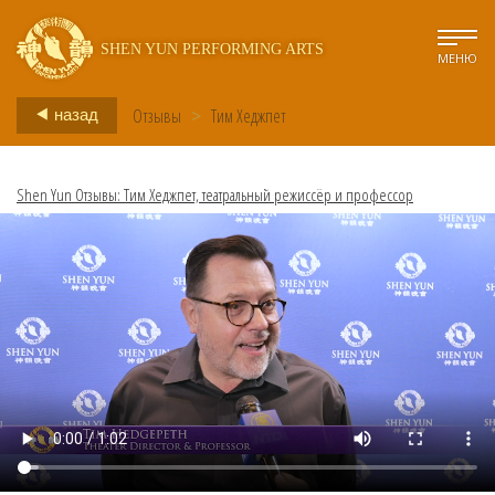
SHEN YUN PERFORMING ARTS
МЕНЮ
Отзывы
>
Тим Хеджпет
назад
Shen Yun Отзывы: Тим Хеджпет, театральный режиссёр и профессор