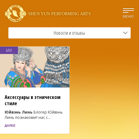
SHEN YUN PERFORMING ARTS
МЕНЮ
Новости и отзывы
БЛОГ
Аксессуары в этническом
стиле
Юйвэнь Линь
Блогер Юйвэнь
Линь познакомит нас с...
ДАЛЕЕ