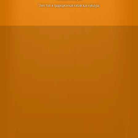
Shen Yun и традиционная китайская культура