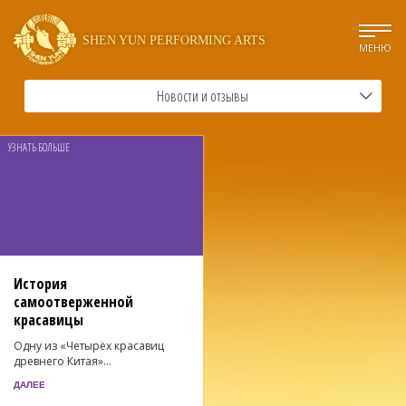
SHEN YUN PERFORMING ARTS
МЕНЮ
Новости и отзывы
УЗНАТЬ БОЛЬШЕ
История
самоотверженной
красавицы
Одну из «Четырёх красавиц
древнего Китая»...
ДАЛЕЕ