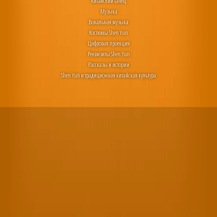
Китайский танец
Музыка
Вокальная музыка
Костюмы Shen Yun
Цифровая проекция
Реквизиты Shen Yun
Рассказы и истории
Shen Yun и традиционная китайская культура